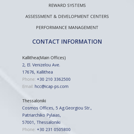
REWARD SYSTEMS
ASSESSMENT & DEVELOPMENT CENTERS
PERFORMANCE MANAGEMENT
CONTACT INFORMATION
Kallithea(Main Offices)
2, El. Venizelou Ave.
17676, Kallithea
Phone:
+30 210 3362500
Email:
hcc@icap-ps.com
Thessaloniki
Cosmos Offices, 5 Ag.Georgiou Str.,
Patriarchiko Pylaias,
57001, Thessaloniki
Phone:
+30 231 0505800