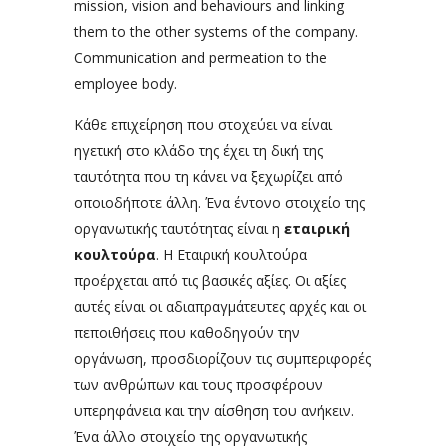
mission, vision and behaviours and linking
them to the other systems of the company.
Communication and permeation to the
employee body.
Κάθε επιχείρηση που στοχεύει να είναι
ηγετική στο κλάδο της έχει τη δική της
ταυτότητα που τη κάνει να ξεχωρίζει από
οποιοδήποτε άλλη. Ένα έντονο στοιχείο της
οργανωτικής ταυτότητας είναι η
εταιρική
κουλτούρα
. Η Εταιρική κουλτούρα
προέρχεται από τις βασικές αξίες. Οι αξίες
αυτές είναι οι αδιαπραγμάτευτες αρχές και οι
πεποιθήσεις που καθοδηγούν την
οργάνωση, προσδιορίζουν τις συμπεριφορές
των ανθρώπων και τους προσφέρουν
υπερηφάνεια και την αίσθηση του ανήκειν.
Ένα άλλο στοιχείο της οργανωτικής