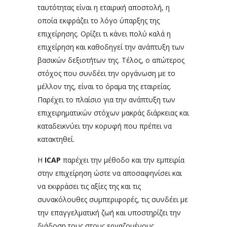
ταυτότητας είναι η εταιρική αποστολή, η
οποία εκφράζει το λόγο ύπαρξης της
επιχείρησης. Ορίζει τι κάνει πολύ καλά η
επιχείρηση και καθοδηγεί την ανάπτυξη των
βασικών δεξιοτήτων της. Τέλος, ο απώτερος
στόχος που συνδέει την οργάνωση με το
μέλλον της, είναι το όραμα της εταιρείας.
Παρέχει το πλαίσιο για την ανάπτυξη των
επιχειρηματικών στόχων μακράς διάρκειας και
καταδεικνύει την κορυφή που πρέπει να
κατακτηθεί.
Η
ICAP
παρέχει την μέθοδο και την εμπειρία
στην επιχείρηση ώστε να αποσαφηνίσει και
να εκφράσει τις αξίες της και τις
συνακόλουθες συμπεριφορές, τις συνδέει με
την επαγγελματική ζωή και υποστηρίζει την
διάδοση τους στους εργαζομένους.