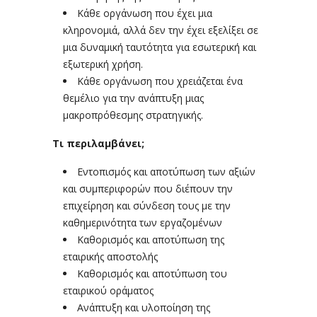
Κάθε οργάνωση που έχει μια
κληρονομιά, αλλά δεν την έχει εξελίξει σε
μια δυναμική ταυτότητα για εσωτερική και
εξωτερική χρήση.
Κάθε οργάνωση που χρειάζεται ένα
θεμέλιο για την ανάπτυξη μιας
μακροπρόθεσμης στρατηγικής.
Τι περιλαμβάνει;
Εντοπισμός και αποτύπωση των αξιών
και συμπεριφορών που διέπουν την
επιχείρηση και σύνδεση τους με την
καθημερινότητα των εργαζομένων
Καθορισμός και αποτύπωση της
εταιρικής αποστολής
Καθορισμός και αποτύπωση του
εταιρικού οράματος
Ανάπτυξη και υλοποίηση της