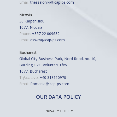
Email:
thessaloniki@icap-ps.com
Nicosia
30 Karpenisiou
1077, Nicosia
Phone:
+357 22 009632
Email:
ess-cy@icap-ps.com
Bucharest
Global City Business Park, Nord Road, no. 10,
Building O21, Voluntari, Ilfov
1077, Bucharest
Τηλέφωνο:
+40 318110970
Email:
Romania@icap-ps.com
OUR DATA POLICY
PRIVACY POLICY