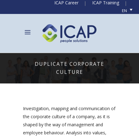
ICAP Career
ICAP Training
EN
DUPLICATE CORPORATE
CULTURE
Investigation, mapping and communication of
the corporate culture of a company, as it is
shaped by the way of management and
employee behaviour. Analysis into values,