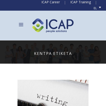
ICAP Career
ICAP Training
EL
ΚΈΝΤΡΑ ΕΤΙΚΕΤΑ