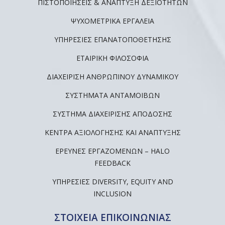
ΠΙΣΤΟΠΟΙΗΣΕΙΣ & ΑΝΑΠΤΥΞΗ ΔΕΞΙΟΤΗΤΩΝ
ΨΥΧΟΜΕΤΡΙΚΆ ΕΡΓΑΛΕΊΑ
ΥΠΗΡΕΣΊΕΣ ΕΠΑΝΑΤΟΠΟΘΈΤΗΣΗΣ
ΕΤΑΙΡΙΚΉ ΦΙΛΟΣΟΦΊΑ
ΔΙΑΧΕΊΡΙΣΗ ΑΝΘΡΏΠΙΝΟΥ ΔΥΝΑΜΙΚΟΎ
ΣΥΣΤΉΜΑΤΑ ΑΝΤΑΜΟΙΒΏΝ
ΣΎΣΤΗΜΑ ΔΙΑΧΕΊΡΙΣΗΣ ΑΠΌΔΟΣΗΣ
ΚΈΝΤΡΑ ΑΞΙΟΛΌΓΗΣΗΣ ΚΑΙ ΑΝΆΠΤΥΞΗΣ
ΈΡΕΥΝΕΣ ΕΡΓΑΖΟΜΈΝΩΝ – HALO
FEEDBACK
ΥΠΗΡΕΣΊΕΣ DIVERSITY, EQUITY AND
INCLUSION
ΣΤΟΙΧΕΙΑ ΕΠΙΚΟΙΝΩΝΙΑΣ