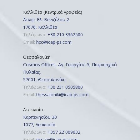
Καλλιθέα (Κεντρικά γραφεία)
Λεωφ. Ελ. Βενιζέλου 2
17676, Καλλιθέα
Τηλέφωνο:
+30 210 3362500
Email:
hcc@icap-ps.com
Θεσσαλονίκη
Cosmos Offices, Αγ. Γεωργίου 5, Πατριαρχικό
Πυλαίας,
57001, Θεσσαλονίκη
Τηλέφωνο:
+30 231 0505800
Email:
thessaloniki@icap-ps.com
Λευκωσία
Καρπενησίου 30
1077, Λευκωσία
Τηλέφωνο:
+357 22 009632
Email:
ess-cy@icap-ps.com