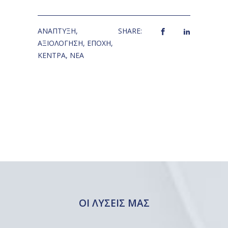
ΑΝΆΠΤΥΞΗ
,
SHARE:
ΑΞΙΟΛΌΓΗΣΗ
,
ΕΠΟΧΉ
,
ΚΈΝΤΡΑ
,
ΝΈΑ
ΟΙ ΛΥΣΕΙΣ ΜΑΣ