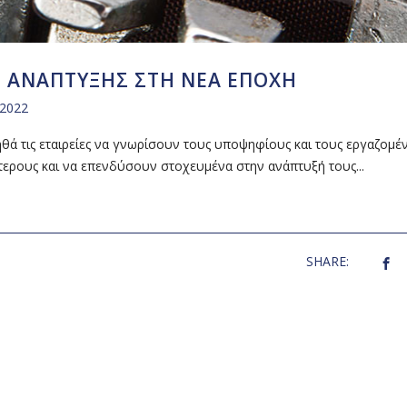
Ι ΑΝΑΠΤΥΞΗΣ ΣΤΗ ΝΕΑ ΕΠΟΧΗ
 2022
θά τις εταιρείες να γνωρίσουν τους υποψηφίους και τους εργαζομέ
τερους και να επενδύσουν στοχευμένα στην ανάπτυξή τους...
SHARE: