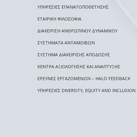
ΥΠΗΡΕΣΊΕΣ ΕΠΑΝΑΤΟΠΟΘΈΤΗΣΗΣ
ΕΤΑΙΡΙΚΉ ΦΙΛΟΣΟΦΊΑ
ΔΙΑΧΕΊΡΙΣΗ ΑΝΘΡΏΠΙΝΟΥ ΔΥΝΑΜΙΚΟΎ
ΣΥΣΤΉΜΑΤΑ ΑΝΤΑΜΟΙΒΏΝ
ΣΎΣΤΗΜΑ ΔΙΑΧΕΊΡΙΣΗΣ ΑΠΌΔΟΣΗΣ
ΚΈΝΤΡΑ ΑΞΙΟΛΌΓΗΣΗΣ ΚΑΙ ΑΝΆΠΤΥΞΗΣ
ΈΡΕΥΝΕΣ ΕΡΓΑΖΟΜΈΝΩΝ – HALO FEEDBACK
ΥΠΗΡΕΣΊΕΣ DIVERSITY, EQUITY AND INCLUSION