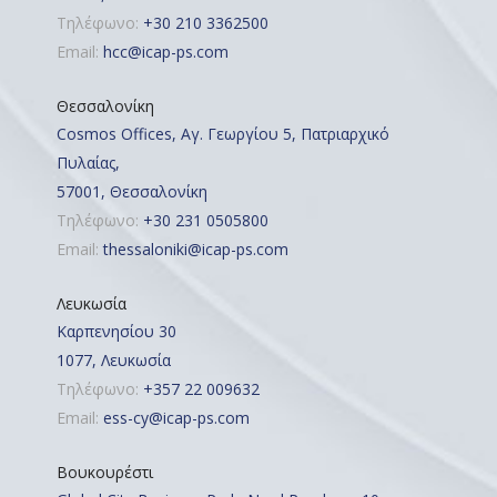
Τηλέφωνο:
+30 210 3362500
Email:
hcc@icap-ps.com
Θεσσαλονίκη
Cosmos Offices, Αγ. Γεωργίου 5, Πατριαρχικό
Πυλαίας,
57001, Θεσσαλονίκη
Τηλέφωνο:
+30 231 0505800
Email:
thessaloniki@icap-ps.com
Λευκωσία
Καρπενησίου 30
1077, Λευκωσία
Τηλέφωνο:
+357 22 009632
Email:
ess-cy@icap-ps.com
Βουκουρέστι