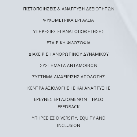
ΠΙΣΤΟΠΟΙΗΣΕΙΣ & ΑΝΑΠΤΥΞΗ ΔΕΞΙΟΤΗΤΩΝ
ΨΥΧΟΜΕΤΡΙΚΆ ΕΡΓΑΛΕΊΑ
ΥΠΗΡΕΣΊΕΣ ΕΠΑΝΑΤΟΠΟΘΈΤΗΣΗΣ
ΕΤΑΙΡΙΚΉ ΦΙΛΟΣΟΦΊΑ
ΔΙΑΧΕΊΡΙΣΗ ΑΝΘΡΏΠΙΝΟΥ ΔΥΝΑΜΙΚΟΎ
ΣΥΣΤΉΜΑΤΑ ΑΝΤΑΜΟΙΒΏΝ
ΣΎΣΤΗΜΑ ΔΙΑΧΕΊΡΙΣΗΣ ΑΠΌΔΟΣΗΣ
ΚΈΝΤΡΑ ΑΞΙΟΛΌΓΗΣΗΣ ΚΑΙ ΑΝΆΠΤΥΞΗΣ
ΈΡΕΥΝΕΣ ΕΡΓΑΖΟΜΈΝΩΝ – HALO
FEEDBACK
ΥΠΗΡΕΣΊΕΣ DIVERSITY, EQUITY AND
INCLUSION