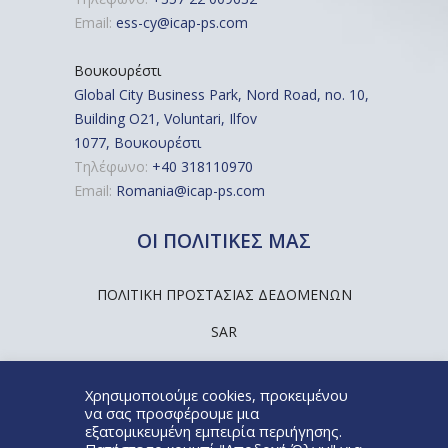
Email:
ess-cy@icap-ps.com
Βουκουρέστι
Global City Business Park, Nord Road, no. 10,
Building O21, Voluntari, Ilfov
1077, Βουκουρέστι
Τηλέφωνο:
+40 318110970
Email:
Romania@icap-ps.com
ΟΙ ΠΟΛΙΤΙΚΕΣ ΜΑΣ
ΠΟΛΙΤΙΚΉ ΠΡΟΣΤΑΣΊΑΣ ΔΕΔΟΜΈΝΩΝ
SAR
Χρησιμοποιούμε cookies, προκειμένου
να σας προσφέρουμε μια
εξατομικευμένη εμπειρία περιήγησης.