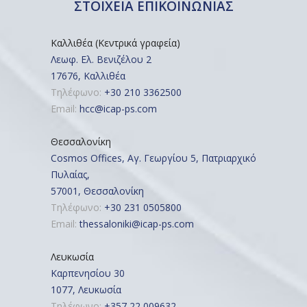
ΣΤΟΙΧΕΙΑ ΕΠΙΚΟΙΝΩΝΙΑΣ
Καλλιθέα (Κεντρικά γραφεία)
Λεωφ. Ελ. Βενιζέλου 2
17676, Καλλιθέα
Τηλέφωνο:
+30 210 3362500
Email:
hcc@icap-ps.com
Θεσσαλονίκη
Cosmos Offices, Αγ. Γεωργίου 5, Πατριαρχικό
Πυλαίας,
57001, Θεσσαλονίκη
Τηλέφωνο:
+30 231 0505800
Email:
thessaloniki@icap-ps.com
Λευκωσία
Καρπενησίου 30
1077, Λευκωσία
Τηλέφωνο:
+357 22 009632